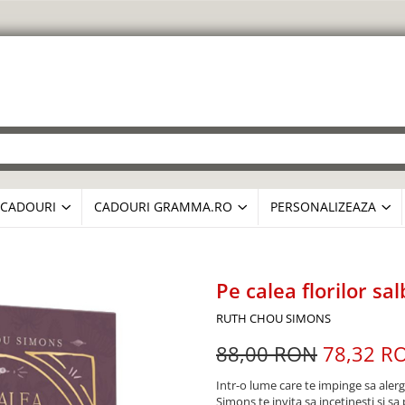
CADOURI
CADOURI GRAMMA.RO
PERSONALIZEAZA
Pe calea florilor sa
RUTH CHOU SIMONS
88,00 RON
78,32 R
Intr-o lume care te impinge sa aler
Simons te invita sa incetinesti si sa