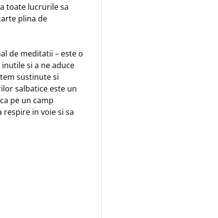
a toate lucrurile sa
carte plina de
l de meditatii – este o
e inutile si a ne aduce
ntem sustinute si
ilor salbatice este un
nica pe un camp
 respire in voie si sa