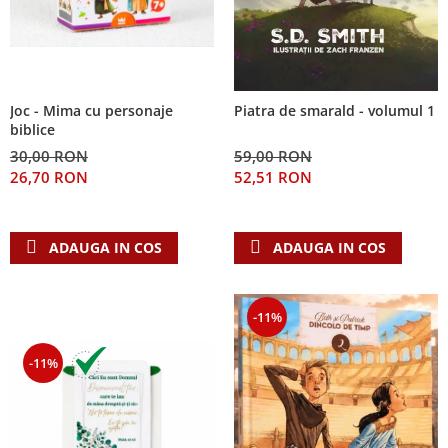
Joc - Mima cu personaje
Piatra de smarald - volumul 1
biblice
30,00 RON
59,00 RON
26,70 RON
52,51 RON
ADAUGA IN COS
ADAUGA IN COS
-11%
-11%