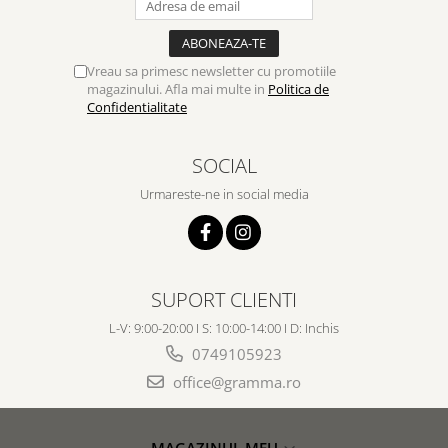
Vreau sa primesc newsletter cu promotiile
magazinului. Afla mai multe in
Politica de
Confidentialitate
SOCIAL
Urmareste-ne in social media
SUPORT CLIENTI
L-V: 9:00-20:00 I S: 10:00-14:00 I D: Inchis
0749105923
office@gramma.ro