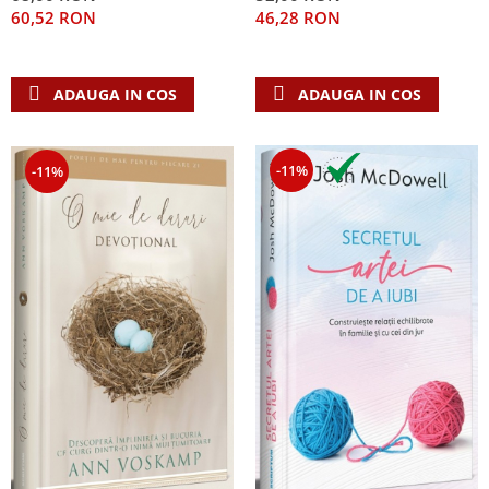
60,52 RON
46,28 RON
ADAUGA IN COS
ADAUGA IN COS
-11%
-11%