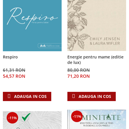
Respiro
Energie pentru mame (editie
de lux)
61,31 RON
80,00 RON
54,57 RON
71,20 RON
ADAUGA IN COS
ADAUGA IN COS
-11%
-11%