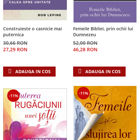
Construieste o casnicie mai
Femeile Bibliei, prin ochii lui
puternica
Dumnezeu
30,66 RON
52,00 RON
27,29 RON
46,28 RON
ADAUGA IN COS
ADAUGA IN COS
-11%
-11%