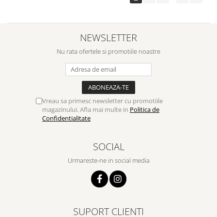
NEWSLETTER
Nu rata ofertele si promotiile noastre
Vreau sa primesc newsletter cu promotiile
magazinului. Afla mai multe in
Politica de
Confidentialitate
SOCIAL
Urmareste-ne in social media
SUPORT CLIENTI