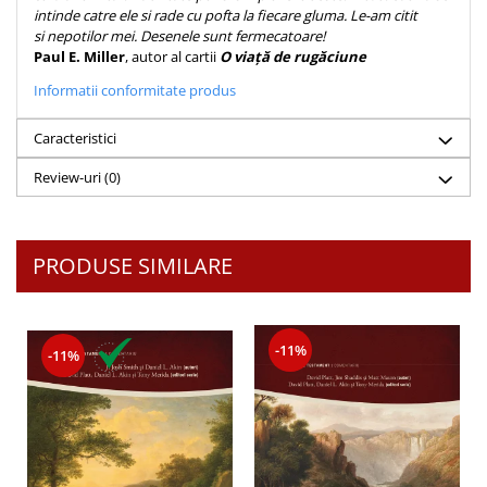
intinde catre ele si rade cu pofta la fiecare gluma. Le-am citit
si nepotilor mei. Desenele sunt fermecatoare!
Paul E. Miller
, autor al cartii
O viață de rugăciune
Informatii conformitate produs
Caracteristici
Review-uri
(0)
PRODUSE SIMILARE
-11%
-11%