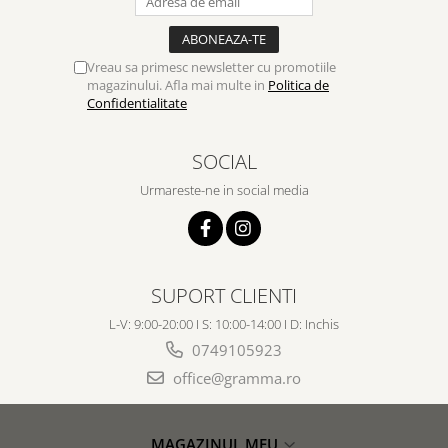
Vreau sa primesc newsletter cu promotiile
magazinului. Afla mai multe in
Politica de
Confidentialitate
SOCIAL
Urmareste-ne in social media
SUPORT CLIENTI
L-V: 9:00-20:00 I S: 10:00-14:00 I D: Inchis
0749105923
office@gramma.ro
MAGAZINUL MEU