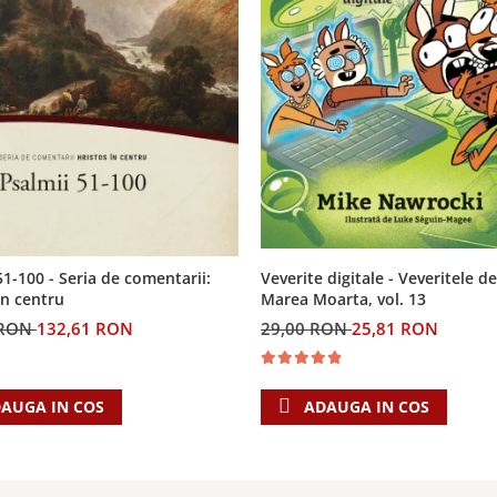
Veverite digitale - Veveritele de
51-100 - Seria de comentarii:
Marea Moarta, vol. 13
in centru
29,00 RON
25,81 RON
 RON
132,61 RON
ADAUGA IN COS
AUGA IN COS