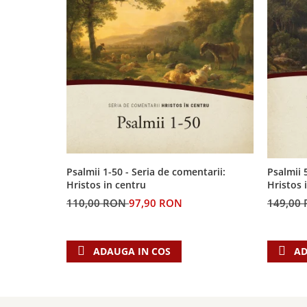
Psalmii 1-50 - Seria de comentarii:
Psalmii 
Hristos in centru
Hristos 
110,00 RON
97,90 RON
149,00
ADAUGA IN COS
AD