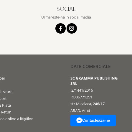
SOCIAL
Urmareste-ne in social media
DATE COMERCIALE
par
SC GRAMMA PUBLISHING
SRL
J2/1441/2016
 Livrare
RO36771251
port
str Micalaca, 246/17
 Plata
ARAD, Arad
e Retur
a online a litigiilor
Contacteaza-ne