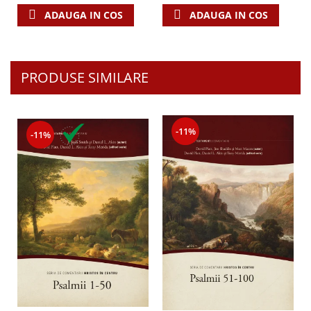
ADAUGA IN COS
ADAUGA IN COS
PRODUSE SIMILARE
-11%
-11%