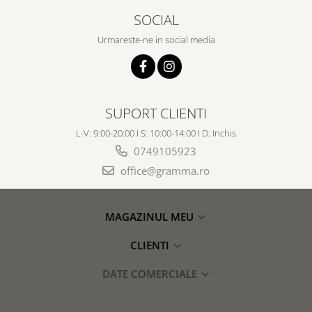
SOCIAL
Urmareste-ne in social media
SUPORT CLIENTI
L-V: 9:00-20:00 I S: 10:00-14:00 I D: Inchis
0749105923
office@gramma.ro
MAGAZINUL MEU
CLIENTI
DATE COMERCIALE