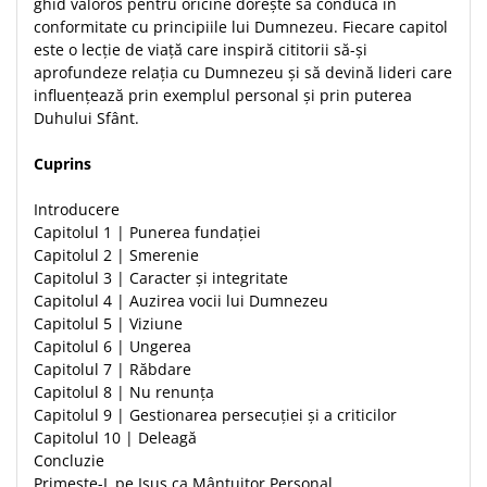
ghid valoros pentru oricine dorește să conducă în
conformitate cu principiile lui Dumnezeu. Fiecare capitol
este o lecție de viață care inspiră cititorii să-și
aprofundeze relația cu Dumnezeu și să devină lideri care
influențează prin exemplul personal și prin puterea
Duhului Sfânt.
Cuprins
Introducere
Capitolul 1 | Punerea fundației
Capitolul 2 | Smerenie
Capitolul 3 | Caracter și integritate
Capitolul 4 | Auzirea vocii lui Dumnezeu
Capitolul 5 | Viziune
Capitolul 6 | Ungerea
Capitolul 7 | Răbdare
Capitolul 8 | Nu renunța
Capitolul 9 | Gestionarea persecuției și a criticilor
Capitolul 10 | Deleagă
Concluzie
Primește-L pe Isus ca Mântuitor Personal