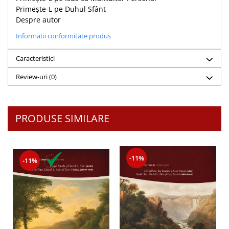
Primește-L pe Duhul Sfânt
Despre autor
Informatii conformitate produs
Caracteristici
Review-uri
(0)
PRODUSE SIMILARE
-11%
-11%