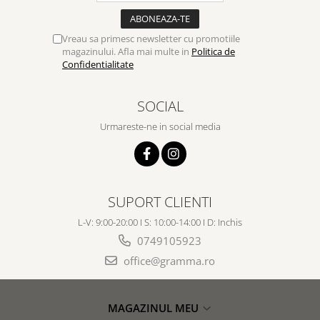
Vreau sa primesc newsletter cu promotiile
magazinului. Afla mai multe in
Politica de
Confidentialitate
SOCIAL
Urmareste-ne in social media
SUPORT CLIENTI
L-V: 9:00-20:00 I S: 10:00-14:00 I D: Inchis
0749105923
office@gramma.ro
MAGAZINUL MEU