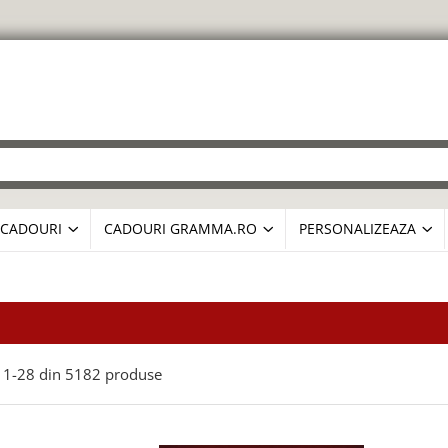
CADOURI
CADOURI GRAMMA.RO
PERSONALIZEAZA
1-
28
din
5182
produse