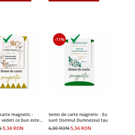
-11%
carte magnetic -
Semn de carte magnetic - Eu
i vedeti ce bun este
sunt Domnul Dumnezeul tau
N
5,34 RON
6,00 RON
5,34 RON