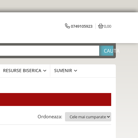
0749105923
0,00
RESURSE BISERICA
SUVENIR
Ordoneaza: