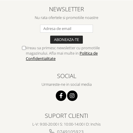
NEWSLETTER
Nu rata ofertele si promotiile noastre
Vreau sa primesc newsletter cu promotiile
magazinului. Afla mai multe in
Politica de
Confidentialitate
SOCIAL
Urmareste-ne in social media
SUPORT CLIENTI
L-V: 9:00-20:00 I S: 10:00-14:00 I D: Inchis
0749105923