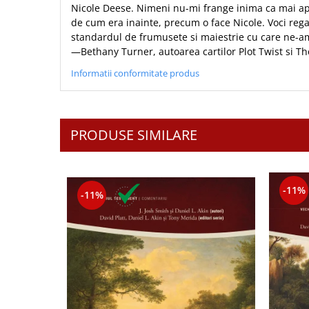
Nicole Deese. Nimeni nu-mi frange inima ca mai apo
de cum era inainte, precum o face Nicole. Voci reg
standardul de frumusete si maiestrie cu care ne-am
—Bethany Turner, autoarea cartilor Plot Twist si T
Informatii conformitate produs
PRODUSE SIMILARE
-11%
-11%