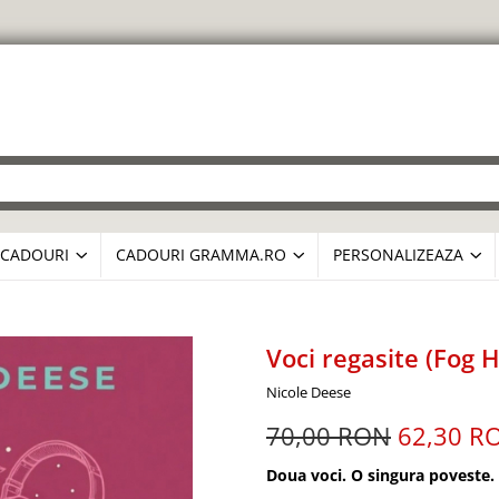
CADOURI
CADOURI GRAMMA.RO
PERSONALIZEAZA
Voci regasite (Fog H
Nicole Deese
70,00 RON
62,30 R
Doua voci. O singura poveste. O