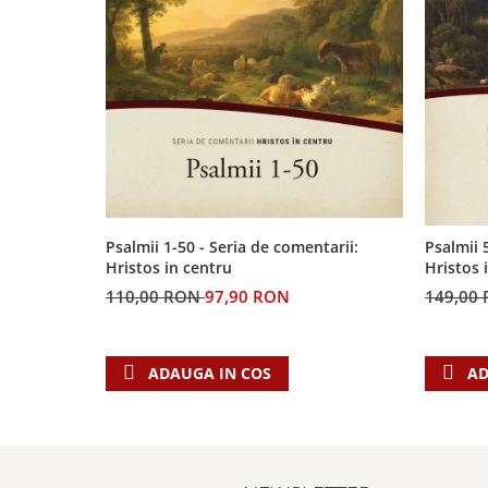
Psalmii 1-50 - Seria de comentarii:
Psalmii 
Hristos in centru
Hristos 
110,00 RON
97,90 RON
149,00
ADAUGA IN COS
AD