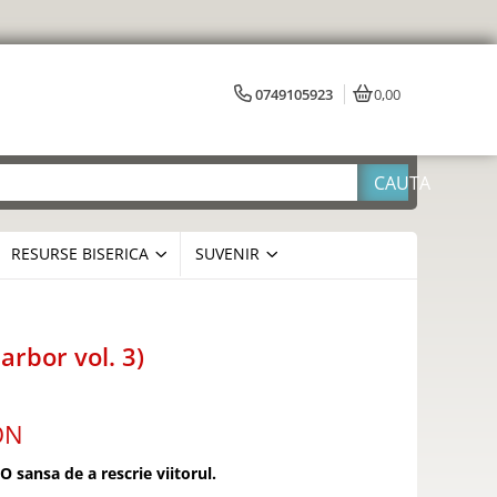
0749105923
0,00
RESURSE BISERICA
SUVENIR
arbor vol. 3)
ON
 sansa de a rescrie viitorul.