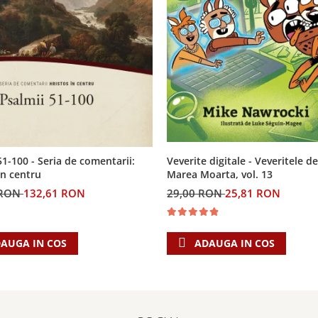
Veverite digitale - Veveritele de
51-100 - Seria de comentarii:
Marea Moarta, vol. 13
in centru
29,00 RON
25,81 RON
 RON
132,61 RON
ADAUGA IN COS
AUGA IN COS