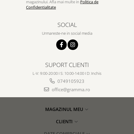
magazinului. Afla mai multe in
Politica de
Confidentialitate
SOCIAL
Urmareste-ne in social media
SUPORT CLIENTI
L-V: 9:00-20:00 I S: 10:00-14:00 I D: Inchis
0749105923
office@gramma.ro
MAGAZINUL MEU
CLIENTI
DATE COMERCIALE