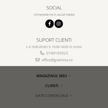
SOCIAL
Urmareste-ne in social media
SUPORT CLIENTI
L-V: 9:00-20:00 I S: 10:00-14:00 I D: Inchis
0749105923
office@gramma.ro
MAGAZINUL MEU
CLIENTI
DATE COMERCIALE