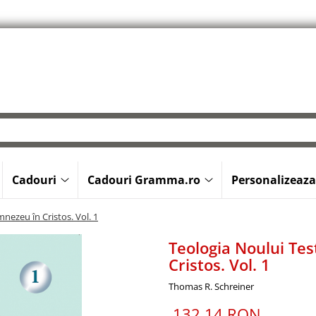
Cadouri
Cadouri Gramma.ro
Personalizeaza
nezeu în Cristos. Vol. 1
Teologia Noului Te
Cristos. Vol. 1
Thomas R. Schreiner
132,14 RON