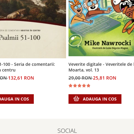
Veverite digitale - Veveritele de
1-100 - Seria de comentarii:
Moarta, vol. 13
n centru
29,00 RON
25,81 RON
RON
132,61 RON
ADAUGA IN COS
DAUGA IN COS
SOCIAL