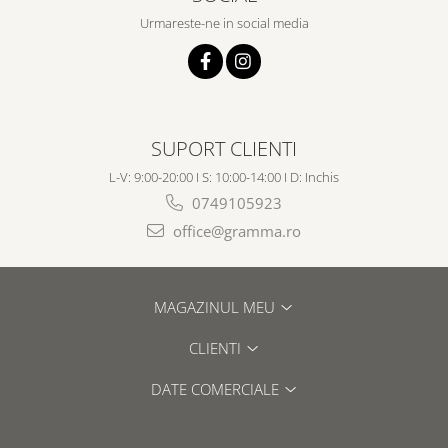
Urmareste-ne in social media
SUPORT CLIENTI
L-V: 9:00-20:00 I S: 10:00-14:00 I D: Inchis
0749105923
office@gramma.ro
MAGAZINUL MEU
CLIENTI
DATE COMERCIALE