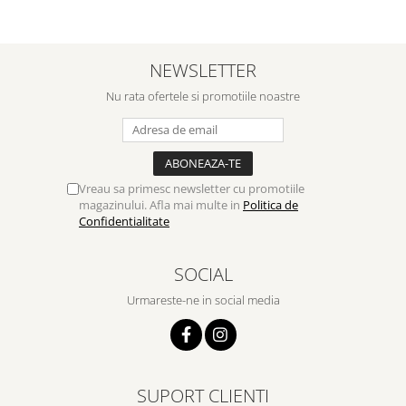
NEWSLETTER
Nu rata ofertele si promotiile noastre
Vreau sa primesc newsletter cu promotiile
magazinului. Afla mai multe in
Politica de
Confidentialitate
SOCIAL
Urmareste-ne in social media
SUPORT CLIENTI