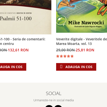
Veverite digitale - Veveritele de
51-100 - Seria de comentarii:
Marea Moarta, vol. 13
in centru
29,00 RON
25,81 RON
 RON
132,61 RON
ADAUGA IN COS
AUGA IN COS
SOCIAL
Urmareste-ne in social media