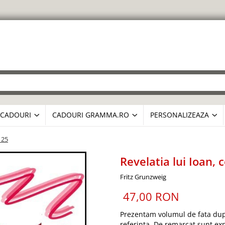
CADOURI
CADOURI GRAMMA.RO
PERSONALIZEAZA
 25
Revelatia lui Ioan, 
Fritz Grunzweig
47,00 RON
Prezentam volumul de fata dupa 
referinta. De remarcat sunt expl