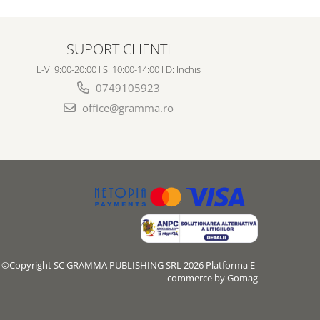
SUPORT CLIENTI
L-V: 9:00-20:00 I S: 10:00-14:00 I D: Inchis
0749105923
office@gramma.ro
©Copyright SC GRAMMA PUBLISHING SRL 2026
Platforma E-
commerce by Gomag