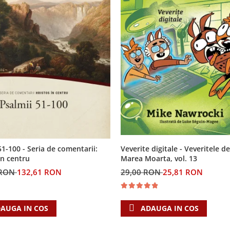
Veverite digitale - Veveritele de
51-100 - Seria de comentarii:
Marea Moarta, vol. 13
in centru
29,00 RON
25,81 RON
 RON
132,61 RON
ADAUGA IN COS
AUGA IN COS