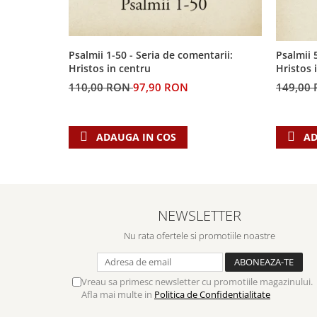
Psalmii 1-50 - Seria de comentarii:
Psalmii 
Hristos in centru
Hristos 
110,00 RON
97,90 RON
149,00
ADAUGA IN COS
AD
NEWSLETTER
Nu rata ofertele si promotiile noastre
Vreau sa primesc newsletter cu promotiile magazinului.
Afla mai multe in
Politica de Confidentialitate