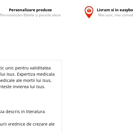
Personalizare produse
Livram si in easyb
Personalizăm Bibliile și pixurile alese
Mai usor, mai comod
ic unic pentru validitatea
 lui Isus. Expertiza medicala
dicale ale mortii lui Isus,
nteste invierea lui Isus.
ia descris in literatura
urii vrednice de crezare ale