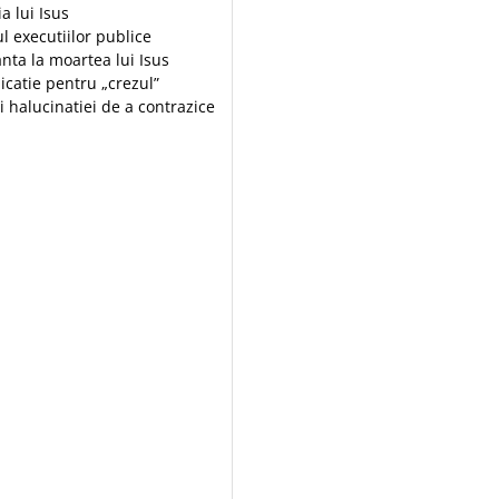
ia lui Isus
l executiilor publice
nta la moartea lui Isus
icatie pentru „crezul”
ei halucinatiei de a contrazice