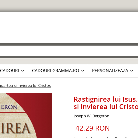
CADOURI
CADOURI GRAMMA.RO
PERSONALIZEAZA
artea si invierea lui Cristos
Rastignirea lui Is
si invierea lui Crist
Joseph W. Bergeron
42,29 RON