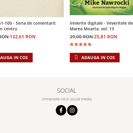
Veverite digitale - Veveritele de
51-100 - Seria de comentarii:
Marea Moarta, vol. 13
in centru
29,00 RON
25,81 RON
 RON
132,61 RON
ADAUGA IN COS
AUGA IN COS
SOCIAL
Urmareste-ne in social media