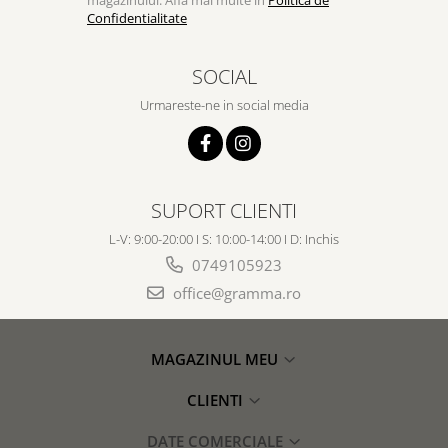
Confidentialitate
SOCIAL
Urmareste-ne in social media
SUPORT CLIENTI
L-V: 9:00-20:00 I S: 10:00-14:00 I D: Inchis
0749105923
office@gramma.ro
MAGAZINUL MEU
CLIENTI
DATE COMERCIALE