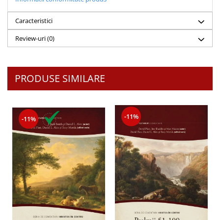
Caracteristici
Review-uri
(0)
PRODUSE SIMILARE
-11%
-11%