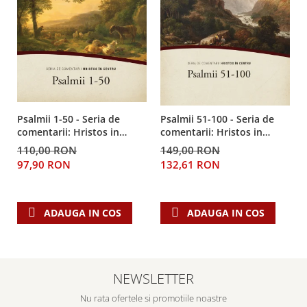
Psalmii 1-50 - Seria de
Psalmii 51-100 - Seria de
comentarii: Hristos in
comentarii: Hristos in
centru
centru
110,00 RON
149,00 RON
97,90 RON
132,61 RON
ADAUGA IN COS
ADAUGA IN COS
NEWSLETTER
Nu rata ofertele si promotiile noastre