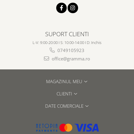
SUPORT CLIENTI
L-V: 9:00-20:00 I S: 10:00-14:00 I D: Inchis
0749105923
office@gramma.ro
MAGAZINUL MEU
CLIENTI
DATE COMERCIALE