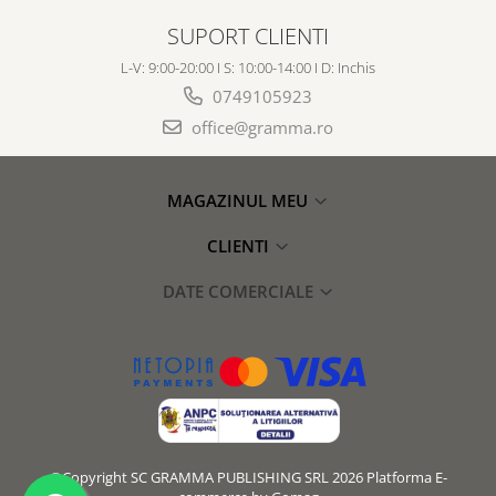
SUPORT CLIENTI
L-V: 9:00-20:00 I S: 10:00-14:00 I D: Inchis
0749105923
office@gramma.ro
MAGAZINUL MEU
CLIENTI
DATE COMERCIALE
©Copyright SC GRAMMA PUBLISHING SRL 2026
Platforma E-