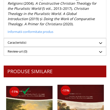
Religions
(2004),
A Constructive Christian Theology for
the Pluralistic World
(5 vol., 2013–2017),
Christian
Theology in the Pluralistic World. A Global
Introduction
(2019) și
Doing the Work of Comparative
Theology. A Primer for Christians
(2020).
Informatii conformitate produs
Caracteristici
Review-uri
(0)
PRODUSE SIMILARE
-11%
-11%