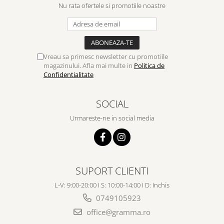
Nu rata ofertele si promotiile noastre
Vreau sa primesc newsletter cu promotiile
magazinului. Afla mai multe in
Politica de
Confidentialitate
SOCIAL
Urmareste-ne in social media
SUPORT CLIENTI
L-V: 9:00-20:00 I S: 10:00-14:00 I D: Inchis
0749105923
office@gramma.ro