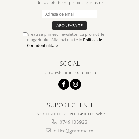
Nu rata ofertele si promotiile noastre
Vreau sa primesc newsletter cu promotiile
magazinului. Afla mai multe in
Politica de
Confidentialitate
SOCIAL
Urmareste-ne in social media
SUPORT CLIENTI
L-V: 9:00-20:00 I S: 10:00-14:00 I D: Inchis
0749105923
office@gramma.ro