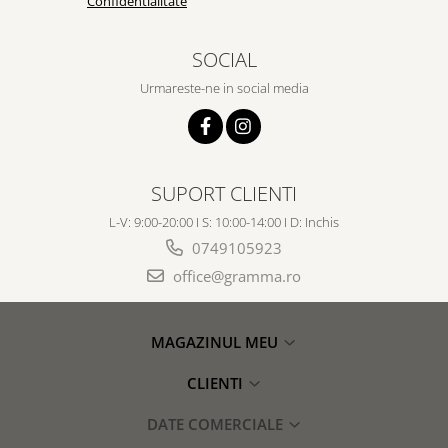
Confidentialitate
SOCIAL
Urmareste-ne in social media
SUPORT CLIENTI
L-V: 9:00-20:00 I S: 10:00-14:00 I D: Inchis
0749105923
office@gramma.ro
MAGAZINUL MEU
CLIENTI
DATE COMERCIALE