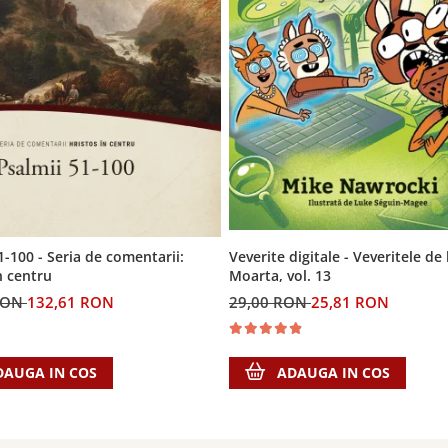
Veverite digitale - Veveritele de
1-100 - Seria de comentarii:
Moarta, vol. 13
n centru
29,00 RON
25,81 RON
RON
132,61 RON
ADAUGA IN COS
DAUGA IN COS