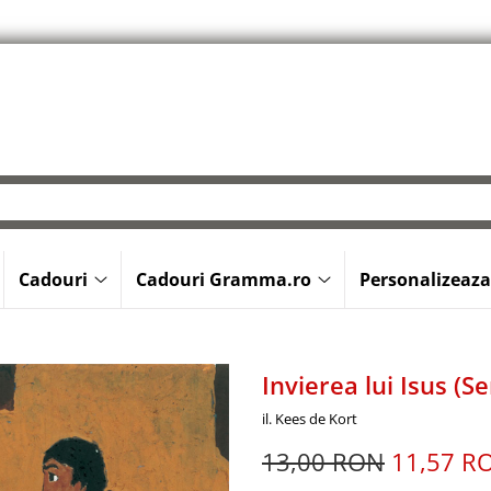
Cadouri
Cadouri Gramma.ro
Personalizeaza
Invierea lui Isus (S
il. Kees de Kort
13,00 RON
11,57 R