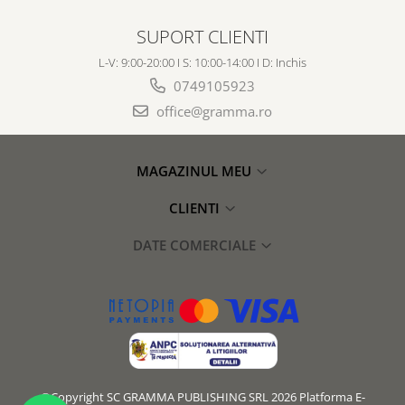
SUPORT CLIENTI
L-V: 9:00-20:00 I S: 10:00-14:00 I D: Inchis
0749105923
office@gramma.ro
MAGAZINUL MEU
CLIENTI
DATE COMERCIALE
©Copyright SC GRAMMA PUBLISHING SRL 2026
Platforma E-