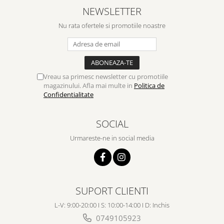
NEWSLETTER
Nu rata ofertele si promotiile noastre
Vreau sa primesc newsletter cu promotiile
magazinului. Afla mai multe in
Politica de
Confidentialitate
SOCIAL
Urmareste-ne in social media
SUPORT CLIENTI
L-V: 9:00-20:00 I S: 10:00-14:00 I D: Inchis
0749105923