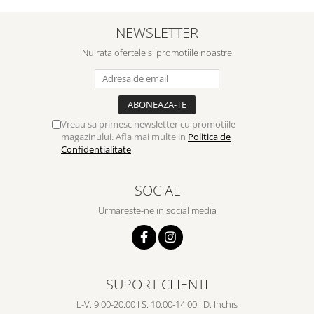
NEWSLETTER
Nu rata ofertele si promotiile noastre
Vreau sa primesc newsletter cu promotiile
magazinului. Afla mai multe in
Politica de
Confidentialitate
SOCIAL
Urmareste-ne in social media
SUPORT CLIENTI
L-V: 9:00-20:00 I S: 10:00-14:00 I D: Inchis