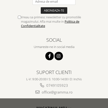
Vreau sa primesc newsletter cu promotiile
magazinului. Afla mai multe in
Politica de
Confidentialitate
SOCIAL
Urmareste-ne in social media
SUPORT CLIENTI
L-V: 9:00-20:00 I S: 10:00-14:00 I D: Inchis
0749105923
office@gramma.ro