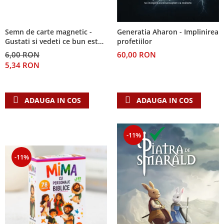
Semn de carte magnetic -
Generatia Aharon - Implinirea
Gustati si vedeti ce bun este
profetiilor
Domnul!
6,00 RON
60,00 RON
5,34 RON
ADAUGA IN COS
ADAUGA IN COS
-11%
-11%