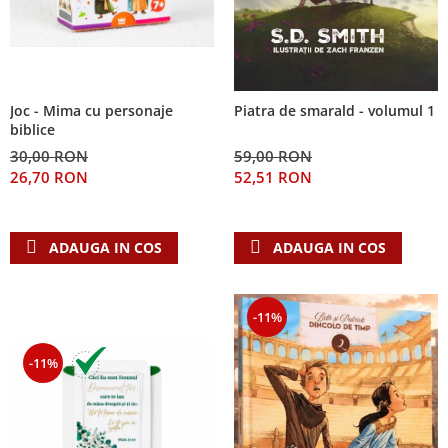
Joc - Mima cu personaje
Piatra de smarald - volumul 1
biblice
30,00 RON
59,00 RON
26,70 RON
52,51 RON
ADAUGA IN COS
ADAUGA IN COS
-11%
-11%