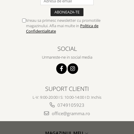
Vreau sa primesc newsletter cu promotiile
magazinului. Afla mai multe in
Politica de
Confidentialitate
SOCIAL
Urmareste-ne in social media
SUPORT CLIENTI
L-V: 9:00-20:00 I S: 10:00-14:00 I D: Inchis
0749105923
office@gramma.ro
MAGAZINUL MEU