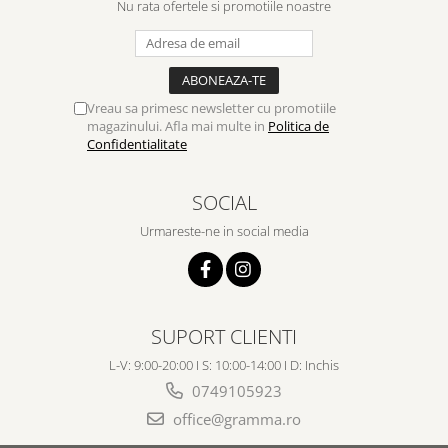
Nu rata ofertele si promotiile noastre
Vreau sa primesc newsletter cu promotiile
magazinului. Afla mai multe in
Politica de
Confidentialitate
SOCIAL
Urmareste-ne in social media
SUPORT CLIENTI
L-V: 9:00-20:00 I S: 10:00-14:00 I D: Inchis
0749105923
office@gramma.ro