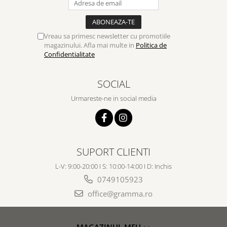
Vreau sa primesc newsletter cu promotiile
magazinului. Afla mai multe in
Politica de
Confidentialitate
SOCIAL
Urmareste-ne in social media
SUPORT CLIENTI
L-V: 9:00-20:00 I S: 10:00-14:00 I D: Inchis
0749105923
office@gramma.ro