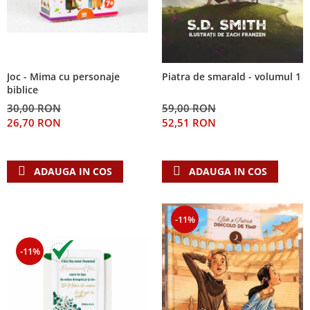
Joc - Mima cu personaje
Piatra de smarald - volumul 1
biblice
30,00 RON
59,00 RON
26,70 RON
52,51 RON
ADAUGA IN COS
ADAUGA IN COS
-11%
-11%