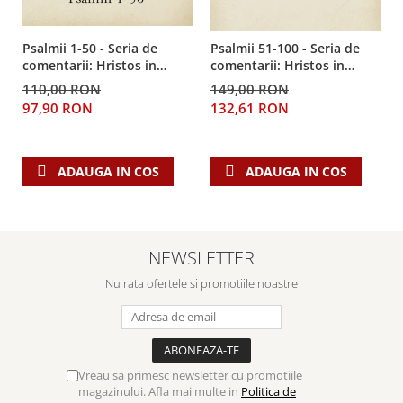
Psalmii 1-50 - Seria de
Psalmii 51-100 - Seria de
comentarii: Hristos in
comentarii: Hristos in
centru
centru
110,00 RON
149,00 RON
97,90 RON
132,61 RON
ADAUGA IN COS
ADAUGA IN COS
NEWSLETTER
Nu rata ofertele si promotiile noastre
Vreau sa primesc newsletter cu promotiile
magazinului. Afla mai multe in
Politica de