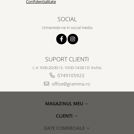
Confidentialitate
SOCIAL
Urmareste-ne in social media
SUPORT CLIENTI
L-V: 9:00-20:00 I S: 10:00-14:00 I D: Inchis
0749105923
office@gramma.ro
MAGAZINUL MEU
CLIENTI
DATE COMERCIALE