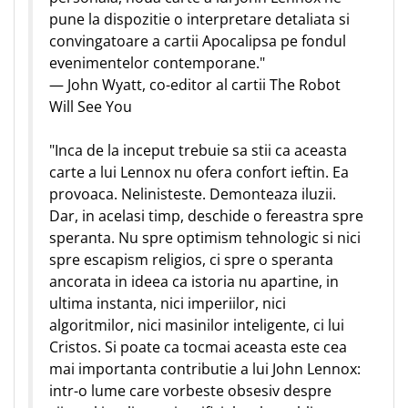
pune la dispozitie o interpretare detaliata si
convingatoare a cartii Apocalipsa pe fondul
evenimentelor contemporane."
— John Wyatt, co-editor al cartii The Robot
Will See You
"Inca de la inceput trebuie sa stii ca aceasta
carte a lui Lennox nu ofera confort ieftin. Ea
provoaca. Nelinisteste. Demonteaza iluzii.
Dar, in acelasi timp, deschide o fereastra spre
speranta. Nu spre optimism tehnologic si nici
spre escapism religios, ci spre o speranta
ancorata in ideea ca istoria nu apartine, in
ultima instanta, nici imperiilor, nici
algoritmilor, nici masinilor inteligente, ci lui
Cristos. Si poate ca tocmai aceasta este cea
mai importanta contributie a lui John Lennox:
intr-o lume care vorbeste obsesiv despre