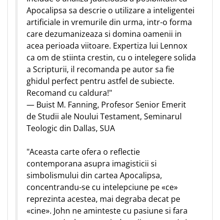
Apocalipsa sa descrie o utilizare a inteligentei
artificiale in vremurile din urma, intr-o forma
care dezumanizeaza si domina oamenii in
acea perioada viitoare. Expertiza lui Lennox
ca om de stiinta crestin, cu o intelegere solida
a Scripturii, il recomanda pe autor sa fie
ghidul perfect pentru astfel de subiecte.
Recomand cu caldura!"
— Buist M. Fanning, Profesor Senior Emerit
de Studii ale Noului Testament, Seminarul
Teologic din Dallas, SUA
"Aceasta carte ofera o reflectie
contemporana asupra imagisticii si
simbolismului din cartea Apocalipsa,
concentrandu-se cu intelepciune pe «ce»
reprezinta acestea, mai degraba decat pe
«cine». John ne aminteste cu pasiune si fara