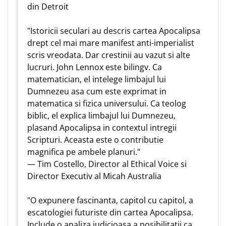
din Detroit
"Istoricii seculari au descris cartea Apocalipsa
drept cel mai mare manifest anti-imperialist
scris vreodata. Dar crestinii au vazut si alte
lucruri. John Lennox este bilingv. Ca
matematician, el intelege limbajul lui
Dumnezeu asa cum este exprimat in
matematica si fizica universului. Ca teolog
biblic, el explica limbajul lui Dumnezeu,
plasand Apocalipsa in contextul intregii
Scripturi. Aceasta este o contributie
magnifica pe ambele planuri."
— Tim Costello, Director al Ethical Voice si
Director Executiv al Micah Australia
"O expunere fascinanta, capitol cu capitol, a
escatologiei futuriste din cartea Apocalipsa.
Include o analiza judicioasa a posibilitatii ca