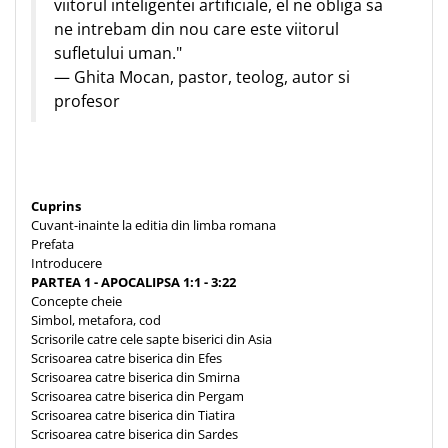
viitorul inteligentei artificiale, el ne obliga sa
ne intrebam din nou care este viitorul
sufletului uman."
— Ghita Mocan, pastor, teolog, autor si
profesor
Cuprins
Cuvant-inainte la editia din limba romana
Prefata
Introducere
PARTEA 1 - APOCALIPSA 1:1 - 3:22
Concepte cheie
Simbol, metafora, cod
Scrisorile catre cele sapte biserici din Asia
Scrisoarea catre biserica din Efes
Scrisoarea catre biserica din Smirna
Scrisoarea catre biserica din Pergam
Scrisoarea catre biserica din Tiatira
Scrisoarea catre biserica din Sardes