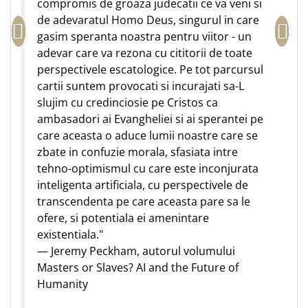
compromis de groaza judecatii ce va veni si
de adevaratul Homo Deus, singurul in care
gasim speranta noastra pentru viitor - un
adevar care va rezona cu cititorii de toate
perspectivele escatologice. Pe tot parcursul
cartii suntem provocati si incurajati sa-L
slujim cu credinciosie pe Cristos ca
ambasadori ai Evangheliei si ai sperantei pe
care aceasta o aduce lumii noastre care se
zbate in confuzie morala, sfasiata intre
tehno-optimismul cu care este inconjurata
inteligenta artificiala, cu perspectivele de
transcendenta pe care aceasta pare sa le
ofere, si potentiala ei amenintare
existentiala."
— Jeremy Peckham, autorul volumului
Masters or Slaves? AI and the Future of
Humanity