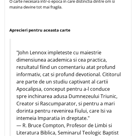
O carte necesara intr-o epoca in care distinctia dintre om si
masina devine tot mai fragila.
Aprecieri pentru aceasta carte
"John Lennox impleteste cu maiestrie
dimensiunea academica si cea practica,
rezultatul fiind un comentariu atat profund
informativ, cat si profund devotional. Cititorul
are parte de un studiu captivant al cartii
Apocalipsa, conceput pentru a-l conduce
spre inchinarea adusa Dumnezeului Triunic,
Creator si Rascumparator, si pentru a mari
dorinta pentru revenirea Fiului, care Isi va
intemeia Imparatia in dreptate."
— R. Bruce Compton, Profesor de Limbi si
Literatura Biblica, Seminarul Teologic Baptist