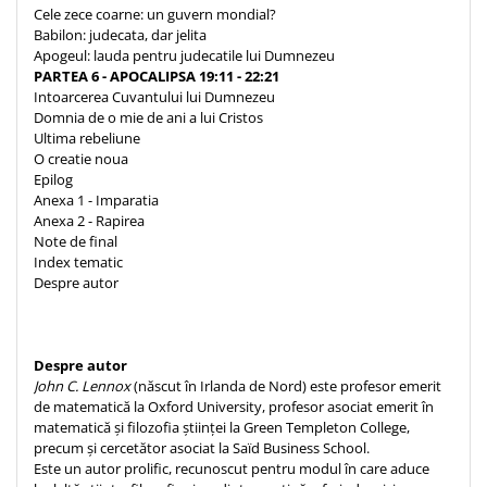
Cele zece coarne: un guvern mondial?
Babilon: judecata, dar jelita
Apogeul: lauda pentru judecatile lui Dumnezeu
PARTEA 6 - APOCALIPSA 19:11 - 22:21
Intoarcerea Cuvantului lui Dumnezeu
Domnia de o mie de ani a lui Cristos
Ultima rebeliune
O creatie noua
Epilog
Anexa 1 - Imparatia
Anexa 2 - Rapirea
Note de final
Index tematic
Despre autor
Despre autor
John C. Lennox
(născut în Irlanda de Nord) este profesor emerit
de matematică la Oxford University, profesor asociat emerit în
matematică și filozofia științei la Green Templeton College,
precum și cercetător asociat la Saïd Business School.
Este un autor prolific, recunoscut pentru modul în care aduce