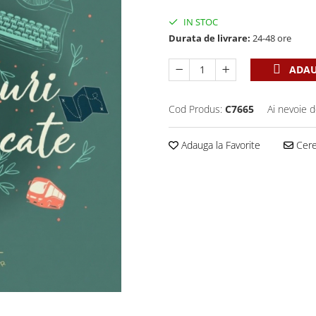
IN STOC
Durata de livrare:
24-48 ore
ADAU
Cod Produs:
C7665
Ai nevoie d
Adauga la Favorite
Cere 