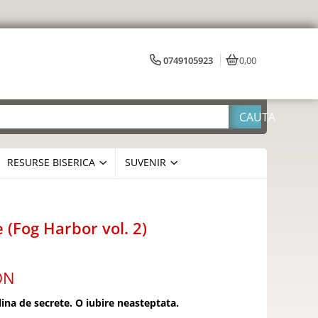
0749105923
0,00
RESURSE BISERICA
SUVENIR
(Fog Harbor vol. 2)
ON
lina de secrete. O iubire neasteptata.