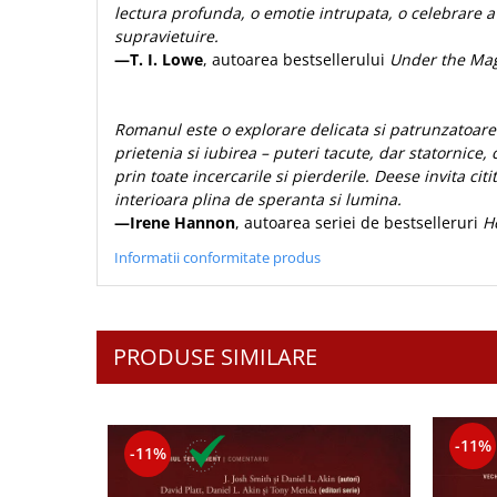
lectura profunda, o emotie intrupata, o celebrare a
supravietuire.
—T. I. Lowe
, autoarea bestsellerului
Under the Ma
Romanul este o explorare delicata si patrunzatoare 
prietenia si iubirea – puteri tacute, dar statornice,
prin toate incercarile si pierderile. Deese invita citi
interioara plina de speranta si lumina.
—Irene Hannon
, autoarea seriei de bestselleruri
H
Informatii conformitate produs
PRODUSE SIMILARE
-11%
-11%