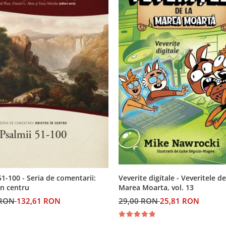
Veverite digitale - Veveritele de
51-100 - Seria de comentarii:
Marea Moarta, vol. 13
in centru
29,00 RON
25,81 RON
 RON
132,61 RON