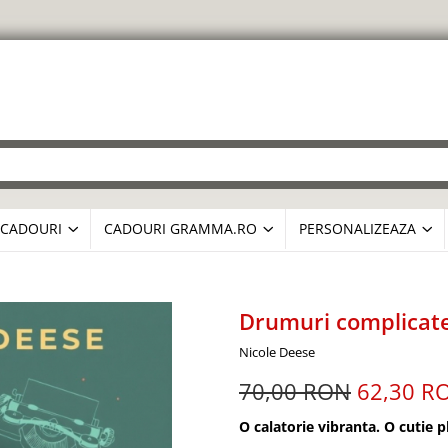
CADOURI
CADOURI GRAMMA.RO
PERSONALIZEAZA
Drumuri complicate 
Nicole Deese
70,00 RON
62,30 R
O calatorie vibranta. O cutie p