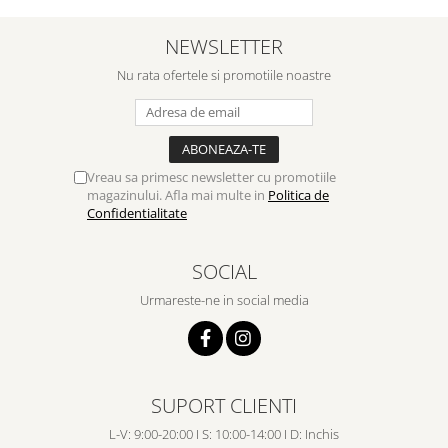
NEWSLETTER
Nu rata ofertele si promotiile noastre
Vreau sa primesc newsletter cu promotiile
magazinului. Afla mai multe in
Politica de
Confidentialitate
SOCIAL
Urmareste-ne in social media
SUPORT CLIENTI
L-V: 9:00-20:00 I S: 10:00-14:00 I D: Inchis