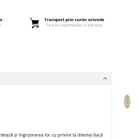
ox
Transport prin curier oriunde
!
Fara km suplimentari si alte taxe
rdează şi îngrijorarea lor cu privire la dilema dacă