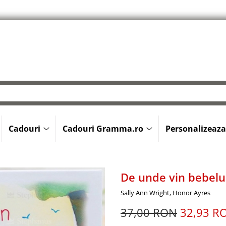
Cadouri
Cadouri Gramma.ro
Personalizeaza
De unde vin bebelus
Sally Ann Wright, Honor Ayres
37,00 RON
32,93 R