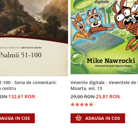
Veverite digitale - Veveritele de
1-100 - Seria de comentarii:
Moarta, vol. 13
n centru
29,00 RON
25,81 RON
RON
132,61 RON
ADAUGA IN COS
DAUGA IN COS