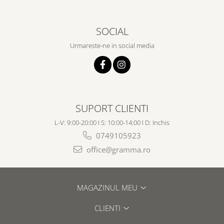
SOCIAL
Urmareste-ne in social media
SUPORT CLIENTI
L-V: 9:00-20:00 I S: 10:00-14:00 I D: Inchis
0749105923
office@gramma.ro
MAGAZINUL MEU
CLIENTI