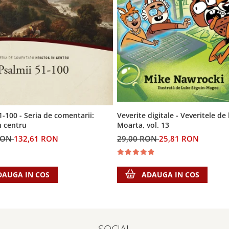
Veverite digitale - Veveritele de
1-100 - Seria de comentarii:
Moarta, vol. 13
n centru
29,00 RON
25,81 RON
RON
132,61 RON
ADAUGA IN COS
DAUGA IN COS
SOCIAL