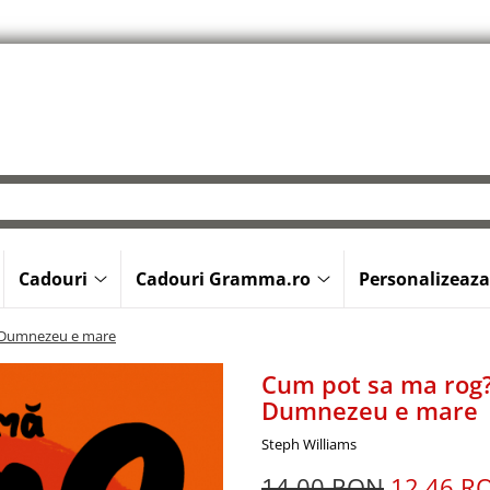
Cadouri
Cadouri Gramma.ro
Personalizeaza
r Dumnezeu e mare
Cum pot sa ma rog? 
Dumnezeu e mare
Steph Williams
14,00 RON
12,46 R