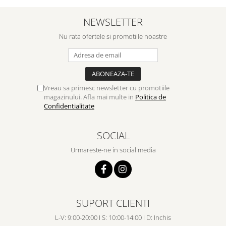
NEWSLETTER
Nu rata ofertele si promotiile noastre
Vreau sa primesc newsletter cu promotiile
magazinului. Afla mai multe in
Politica de
Confidentialitate
SOCIAL
Urmareste-ne in social media
SUPORT CLIENTI
L-V: 9:00-20:00 I S: 10:00-14:00 I D: Inchis