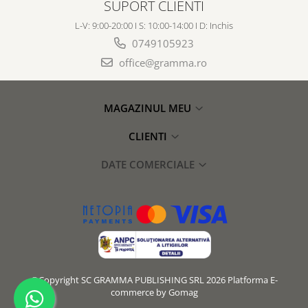
SUPORT CLIENTI
L-V: 9:00-20:00 I S: 10:00-14:00 I D: Inchis
0749105923
office@gramma.ro
MAGAZINUL MEU
CLIENTI
DATE COMERCIALE
©Copyright SC GRAMMA PUBLISHING SRL 2026
Platforma E-
commerce by Gomag