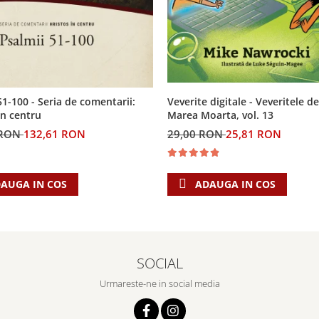
Veverite digitale - Veveritele de
51-100 - Seria de comentarii:
Marea Moarta, vol. 13
in centru
29,00 RON
25,81 RON
 RON
132,61 RON
ADAUGA IN COS
AUGA IN COS
SOCIAL
Urmareste-ne in social media