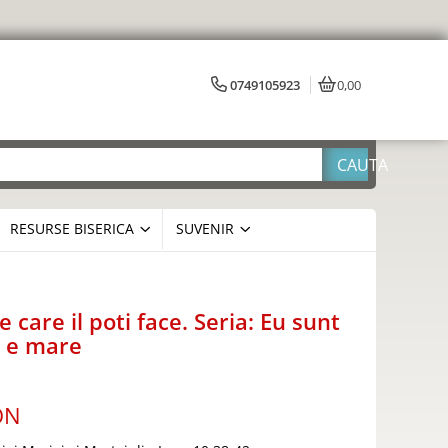
0749105923
0,00
RESURSE BISERICA
SUVENIR
 care il poti face. Seria: Eu sunt
 e mare
ON