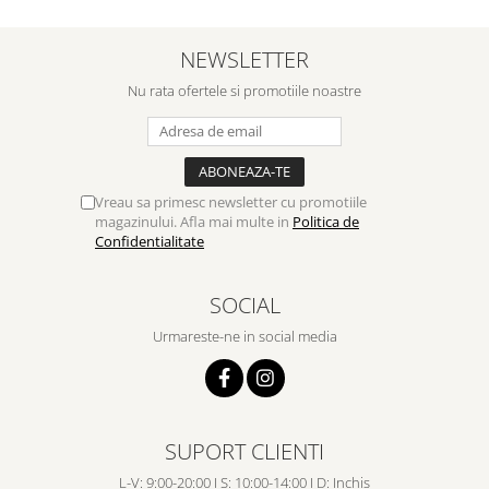
NEWSLETTER
Nu rata ofertele si promotiile noastre
Vreau sa primesc newsletter cu promotiile
magazinului. Afla mai multe in
Politica de
Confidentialitate
SOCIAL
Urmareste-ne in social media
SUPORT CLIENTI
L-V: 9:00-20:00 I S: 10:00-14:00 I D: Inchis