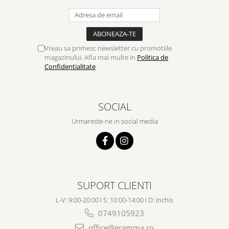
Vreau sa primesc newsletter cu promotiile
magazinului. Afla mai multe in
Politica de
Confidentialitate
SOCIAL
Urmareste-ne in social media
SUPORT CLIENTI
L-V: 9:00-20:00 I S: 10:00-14:00 I D: Inchis
0749105923
office@gramma.ro