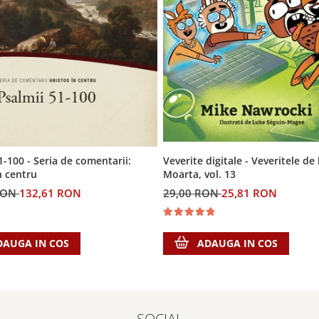
Veverite digitale - Veveritele de
1-100 - Seria de comentarii:
Moarta, vol. 13
n centru
29,00 RON
25,81 RON
RON
132,61 RON
ADAUGA IN COS
DAUGA IN COS
SOCIAL