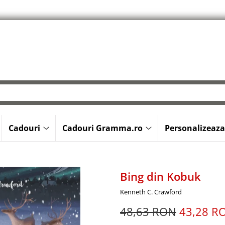
Cadouri
Cadouri Gramma.ro
Personalizeaza
Bing din Kobuk
Kenneth C. Crawford
48,63 RON
43,28 R