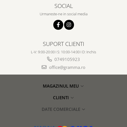
SOCIAL
Urmareste-ne in social media
SUPORT CLIENTI
L-V: 9:00-20:00 I S: 10:00-14:00 I D: Inchis
0749105923
office@gramma.ro
MAGAZINUL MEU
CLIENTI
DATE COMERCIALE