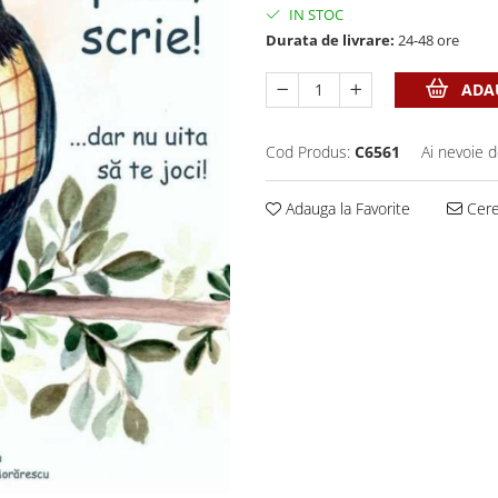
IN STOC
Durata de livrare:
24-48 ore
ADAU
Cod Produs:
C6561
Ai nevoie d
Adauga la Favorite
Cere 