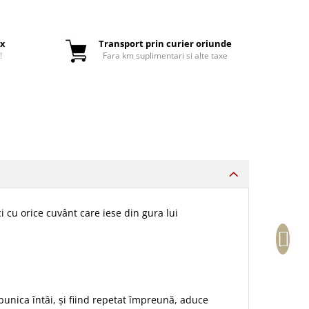
ox
Transport prin curier oriunde
!
Fara km suplimentari si alte taxe
cu orice cuvânt care iese din gura lui
bunica întâi, și fiind repetat împreună, aduce