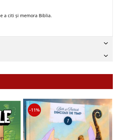
de a citi și memora Biblia.
-11%