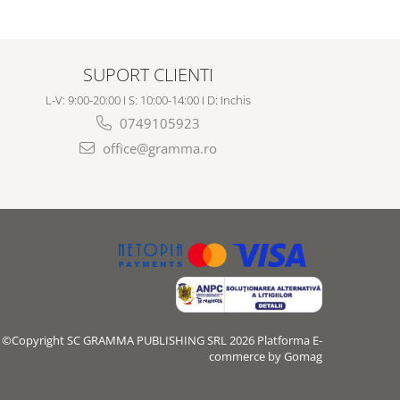
SUPORT CLIENTI
L-V: 9:00-20:00 I S: 10:00-14:00 I D: Inchis
0749105923
office@gramma.ro
©Copyright SC GRAMMA PUBLISHING SRL 2026
Platforma E-
commerce by Gomag