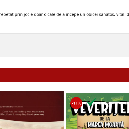
 repetat prin joc e doar o cale de a începe un obicei sănătos, vital, 
-11%