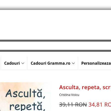
Cadouri
Cadouri Gramma.ro
Personalizeaza
Asculta, repeta, scr
Cristina Voicu
39,11 RON
34,81 R