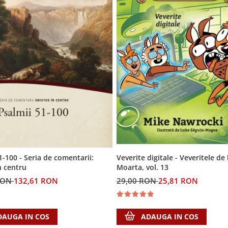
Veverite digitale - Veveritele de
1-100 - Seria de comentarii:
Moarta, vol. 13
n centru
29,00 RON
25,81 RON
RON
132,61 RON
ADAUGA IN COS
DAUGA IN COS