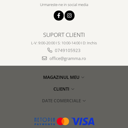
Urmareste-ne in social media
SUPORT CLIENTI
L-V: 9:00-20:00 I S: 10:00-14:00 I D: Inchis
0749105923
office@gramma.ro
MAGAZINUL MEU
CLIENTI
DATE COMERCIALE