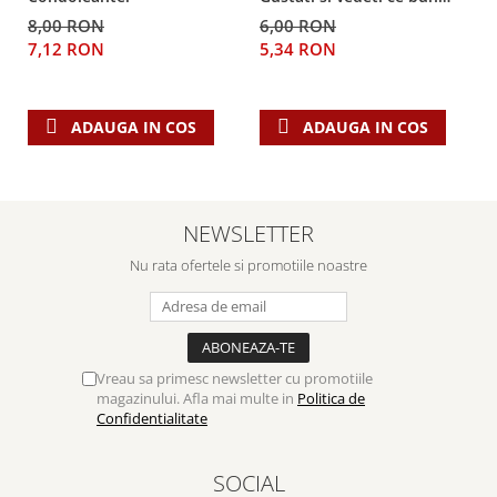
este Domnul!
8,00 RON
6,00 RON
7,12 RON
5,34 RON
ADAUGA IN COS
ADAUGA IN COS
NEWSLETTER
Nu rata ofertele si promotiile noastre
Vreau sa primesc newsletter cu promotiile
magazinului. Afla mai multe in
Politica de
Confidentialitate
SOCIAL