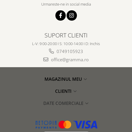
Urmareste-ne in social media
SUPORT CLIENTI
L-V: 9:00-20:00 I S: 10:00-14:00 I D: Inchis
0749105923
office@gramma.ro
MAGAZINUL MEU
CLIENTI
DATE COMERCIALE